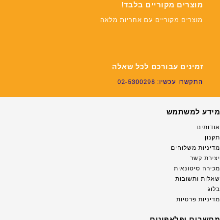
מוצרים מקוריים בלבד!
מוצרים מקוריים עם אחריות מלאה
זמינים עבורכם לכל שאלה
התקשרו עכשיו: 02-5300298
מידע למשתמש
אודותינו
תקנון
מדיניות משלוחים
יצירת קשר
מכירה סיטונאית
שאלות ותשובות
בלוג
מדיניות פרטיות
מחשבים ופלאפונים