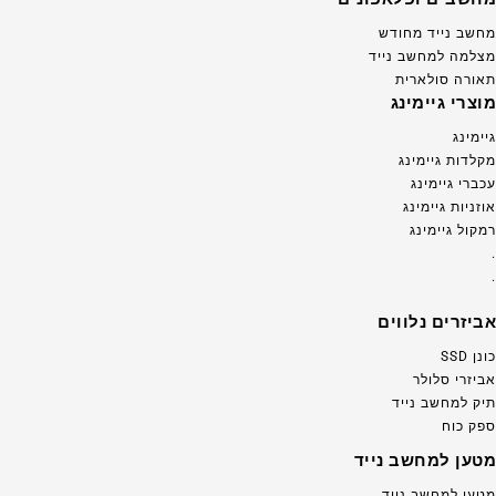
מחשב נייד מחודש
מצלמה למחשב נייד
תאורה סולארית
מוצרי גיימינג
גיימינג
מקלדות גיימינג
עכברי גיימינג
אוזניות גיימינג
רמקול גיימינג
.
.
אביזרים נלווים
כונן SSD
אביזרי סלולר
תיק למחשב נייד
ספק כוח
מטען למחשב נייד
מטען למחשב נייד