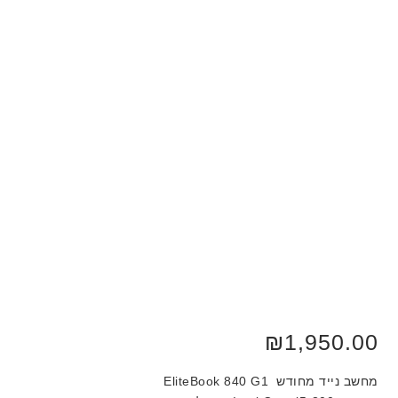
₪
1,950.00
מחשב נייד מחודש EliteBook 840 G1‎