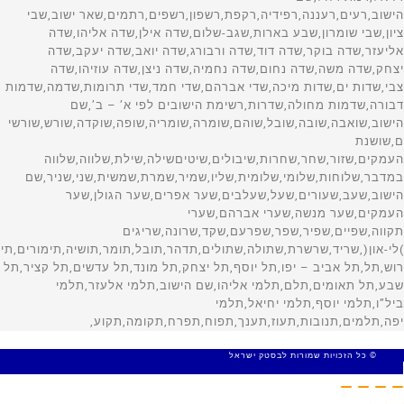
© כל הזכויות שמורות לבסטק ישראל
MADE WITH 🤍 BY SITE WEB