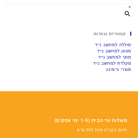
×
קטגוריות נבחרות:
סוללה למחשב נייד
מטען למחשב נייד
מסך למחשב נייד
מקלדת למחשב נייד
מוצרי גיימינג
משלוח עד הבית (1-5 ימי עסקים)
חינם בקנייה מעל 299 ש"ח