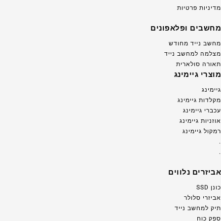
מדיניות פרטיות
מחשבים ופלאפונים
מחשב נייד מחודש
מצלמה למחשב נייד
תאורה סולארית
מוצרי גיימינג
גיימינג
מקלדות גיימינג
עכברי גיימינג
אוזניות גיימינג
רמקול גיימינג
.
.
אביזרים נלווים
כונן SSD
אביזרי סלולר
תיק למחשב נייד
ספק כוח