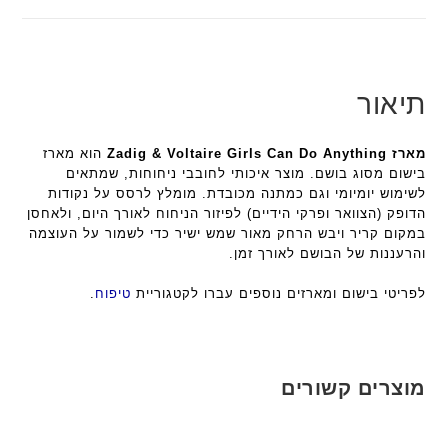
תיאור
מארז Zadig & Voltaire Girls Can Do Anything
הוא מארז
בישום מסוג בושם. מוצר איכותי לחובבי ניחוחות, שמתאים
לשימוש יומיומי וגם כמתנה מכובדת. מומלץ לרסס על נקודות
הדופק (הצוואר ופרקי הידיים) לפיזור הניחוח לאורך היום, ולאחסן
במקום קריר ויבש הרחק מאור שמש ישיר כדי לשמור על העוצמה
והרעננות של הבושם לאורך זמן.
לפריטי בישום ומארזים נוספים עברו לקטגוריית
טיפוח
.
מוצרים קשורים