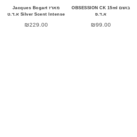
בושם OBSESSION CK 15ml
מארז Jacques Bogart
א.ד.פ
Silver Scent Intense א.ד.ט
₪
229.00
₪
99.00