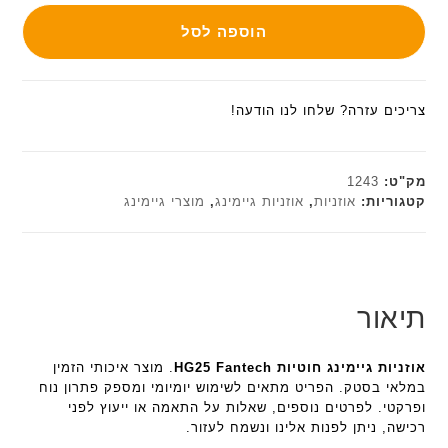
הוספה לסל
צריכים עזרה? שלחו לנו הודעה!
מק"ט:
1243
קטגוריות:
אוזניות
,
אוזניות גיימינג
,
מוצרי גיימינג
תיאור
אוזניות גיימינג חוטיות HG25 Fantech
. מוצר איכותי הזמין
במלאי בסטק. הפריט מתאים לשימוש יומיומי ומספק פתרון נוח
ופרקטי. לפרטים נוספים, שאלות על התאמה או ייעוץ לפני
רכישה, ניתן לפנות אלינו ונשמח לעזור.