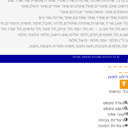
© כל הזכויות שמורות לבסטק ישראל
MADE WITH 🤍 BY SITE WEB
דילוג לתוכן
פתח סרגל נגישות
כלי נגישות
הגדל טקסט
הקטן טקסט
גווני אפור
ניגודיות גבוהה
ניגודיות הפוכה