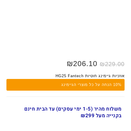
₪
206.10
₪
229.00
אוזניות גיימינג חוטיות HG25 Fantech
10% הנחה על כל מוצרי הגיימינג
משלוח מהיר (1-5 ימי עסקים) עד הבית חינם
בקנייה מעל ₪299