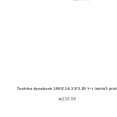
ען למחשב נייד Toshiba dynabook 19V/2.1A 3.5*1.35
₪
220.00