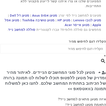
המטענים שלנו או צרו איתנו קשר לייעוץ מקצועי ללא
התחייבות.
מטענים למחשב נייד לפי יצרן:
מטען אסוס Asus
|
מטען דל Dell
|
מטען לנובו Lenovo
|
מטען HP
|
מטען טושיבה Toshiba
|
מטען אפל
Apple
|
מטען אייסר Acer
.
מחפשים גם סוללה חלופית? עברו לקטגוריית
סוללה למחשב נייד
.
הקלידו דגם לחיפוש מהיר
×
מטען לכל סוגי המחשבים הניידים. לאיתור מהיר
ומדויק של מטען ללפטופ תוכלו לשלוח לנו תמונה ברורה
של הכיתוב בתחתית המחשב שלכם. לחצו כאן למשלוח
תמונה בוואטסאפ >>
איזה מטען מתאים למחשב נייד?
התאמת מטען למחשב נייד!