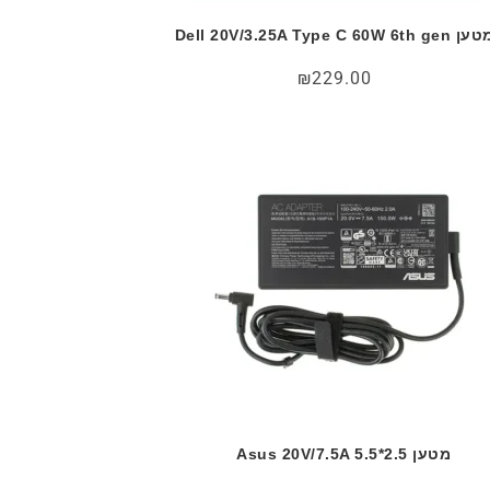
 Dell 20V/3.25A Type C 60W 6th gen
₪
229.00
מטען Asus 20V/7.5A 5.5*2.5