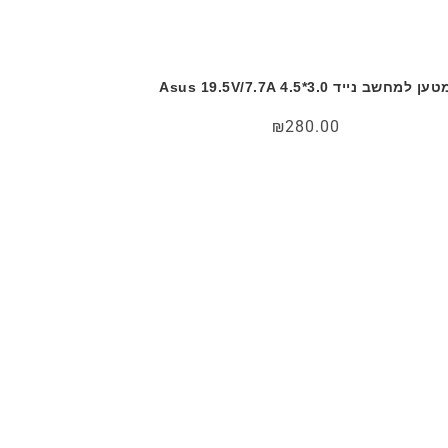
ען למחשב נייד Asus 19.5V/7.7A 4.5*3.0
₪
280.00