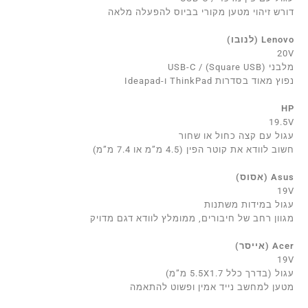
דורש זיהוי מטען מקורי בביוס להפעלה מלאה
Lenovo (לנובו)
20V
מלבני (Square USB) / USB-C
נפוץ מאוד בסדרות ThinkPad ו-Ideapad
HP
19.5V
עגול עם קצה כחול או שחור
חשוב לוודא את קוטר הפין (4.5 מ”מ או 7.4 מ”מ)
Asus (אסוס)
19V
עגול במידות משתנות
מגוון רחב של חיבורים, ממומלץ לוודא דגם מדויק
Acer (אייסר)
19V
עגול (בדרך כלל 5.5X1.7 מ”מ)
מטען למחשב נייד אמין ופשוט להתאמה