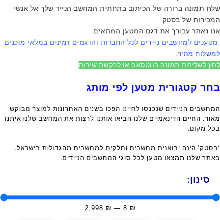
שלח תמונה ברורה של הכיתוב בתחתית המחשב הנייד שלך אל אנשי
המכירות של בסטק.
אנו נאתר עבורך את דגם המטען המתאים.
מטענים למחשבים ניידים לכל החברות והדגמים זמינים במלאי מוכנים
למשלוח מהיר.
לחץ לשליחת תמונה בווטסאפ או לבקשת שירות
בחר קטגורית מטען לפי מותג
המחשבים הניידים שנכנסו לחיינו הפכו בשנים האחרונות למוצר מבוקש
מאוד. החיים הדינאמיים שלנו הביאו אותנו לרצות את המחשב שלנו איתנו
בכל מקום.
‘בסטק’ הינה יבואנית מחשבים וחלקים למחשבים מהגדולות בישראל.
באתר שלנו תמצאו מטען לכל סוגי המחשבים הניידים.
סינון:
2,998
₪
—
8
₪