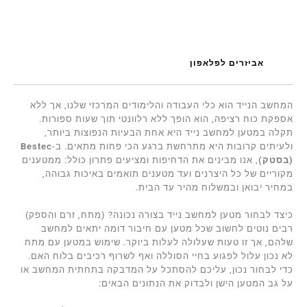
אביזרים לפלאפון
המחשב הנייד הוא כלי העבודה והלימודים המרכזי שלנו, אך ללא
אספקת כוח רציפה, הוא הופך ללא רלוונטי תוך שעות ספורות.
תקלה במטען למחשב נייד היא אחת הבעיות הנפוצות ביותר,
ולעיתים קרובות היא מתרחשת ברגע הכי פחות מתאים. ב-
Bestec
(בסטק)
, אנו מבינים את הדחיפות ומציעים פתרון כולל: ממטענים
מקוריים של כל היצרנים ועד מטענים תואמים באיכות גבוהה,
במחיר יבואן ובמשלוח מהיר עד הבית.
כיצד לבחור מטען למחשב נייד בצורה נכונה? (מתח, זרם והספק)
רבים נוטים לחשוב שכל מטען עם חיבור דומה יתאים למחשב
שלהם, אך זו טעות שעלולה לעלות ביוקר. שימוש במטען עם מתח
לא נכון עלול לפגוע בחיי הסוללה ואף לשרוף רכיבים בלוח האם.
כדי לבחור נכון, עליכם להסתכל על המדבקה בתחתית המחשב או
על גב המטען הישן ולבדוק את הנתונים הבאים: