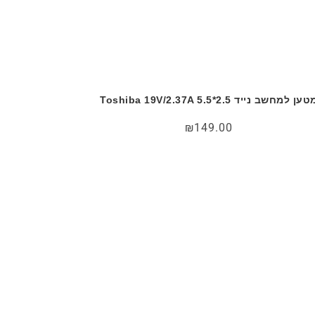
ען למחשב נייד Toshiba 19V/2.37A 5.5*2.5
₪
149.00