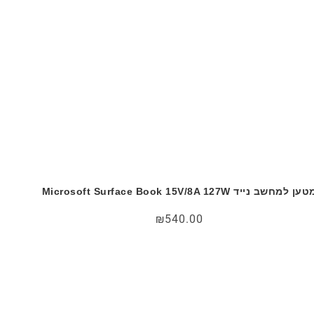
ען למחשב נייד Microsoft Surface Book 15V/8A 127W
₪
540.00