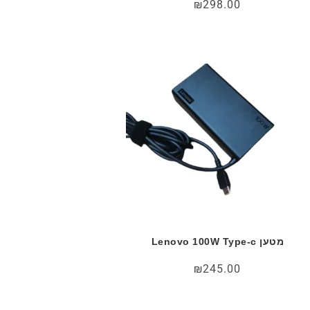
₪
298.00
מטען Lenovo 100W Type-c
₪
245.00