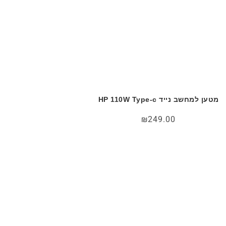
מטען למחשב נייד HP 110W Type-c
₪
249.00