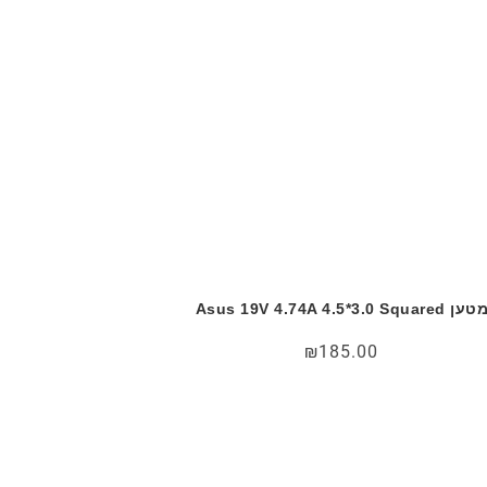
טען Asus 19V 4.74A 4.5*3.0 Squared
₪
185.00