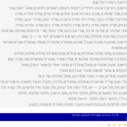
© כל הזכויות שמורות לבסטק ישראל
MADE WITH 🤍 BY SITE WEB