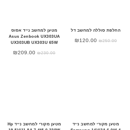
החלפת סוללה למחשב דל
מטען למחשב נייד אסוס
Asus Zenbook UX303UA
המחיר
המחיר
₪
120.00
₪
250.00
UX303UB UX303U 65W
המקורי
הנוכחי
היה:
הוא:
₪250.00.
₪120.00.
המחיר
המחיר
₪
209.00
₪
230.00
המקורי
הנוכחי
היה:
הוא:
09.00.
₪230.00.
מטען מקורי למחשב נייד
מטען מקורי למחשב נייד Hp