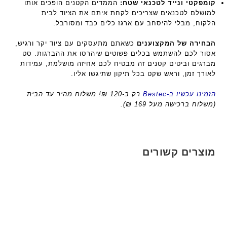
קומפקטי ונייד לטכנאי שטח:
הממדים הקטנים הופכים אותו
למושלם לטכנאים שצריכים לקחת איתם את הציוד לבית
הלקוח, מבלי להיסחב עם ארגז כלים כבד ומסורבל.
הבחירה של המקצוענים
כשאתם מתעסקים עם ציוד יקר ורגיש,
אסור לכם להשתמש בכלים פשוטים שיהרסו את ההברגות. סט
מברגים וביטים קטנים זה מבטיח לכם אחיזה מושלמת, עמידות
לאורך זמן, וראש שקט בכל תיקון שתיגשו אליו.
הזמינו עכשיו ב-Bestec
רק ב-120 ₪! משלוח מהיר עד הבית
(משלוח ברכישה מעל 169 ₪).
מוצרים קשורים