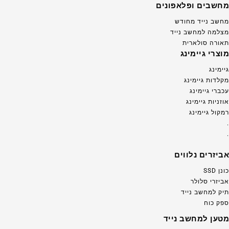
מחשבים ופלאפונים
מחשב נייד מחודש
מצלמה למחשב נייד
תאורה סולארית
מוצרי גיימינג
גיימינג
מקלדות גיימינג
עכברי גיימינג
אוזניות גיימינג
רמקול גיימינג
.
.
אביזרים נלווים
כונן SSD
אביזרי סלולר
תיק למחשב נייד
ספק כוח
מטען למחשב נייד