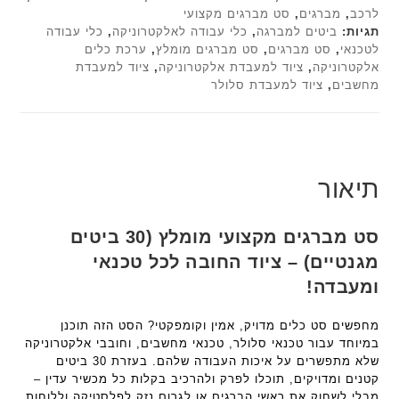
לרכב
,
מברגים
,
סט מברגים מקצועי
תגיות:
ביטים למברגה
,
כלי עבודה לאלקטרוניקה
,
כלי עבודה
לטכנאי
,
סט מברגים
,
סט מברגים מומלץ
,
ערכת כלים
אלקטרוניקה
,
ציוד למעבדת אלקטרוניקה
,
ציוד למעבדת
מחשבים
,
ציוד למעבדת סלולר
תיאור
סט מברגים מקצועי מומלץ (30 ביטים
מגנטיים) – ציוד החובה לכל טכנאי
ומעבדה!
מחפשים סט כלים מדויק, אמין וקומפקטי? הסט הזה תוכנן
במיוחד עבור טכנאי סלולר, טכנאי מחשבים, וחובבי אלקטרוניקה
שלא מתפשרים על איכות העבודה שלהם. בעזרת 30 ביטים
קטנים ומדויקים, תוכלו לפרק ולהרכיב בקלות כל מכשיר עדין –
מבלי לשחוק את ראשי הברגים או לגרום נזק לפלסטיקה וללוחות