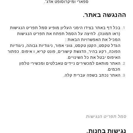
ספארי ומיקרוסופט אדג’.
ההנגשה באתר.
בכל דף באתר בצידו הימני העליון מופיע סמל תפריט הנגישות
(ראו תמונה). לחיצה על הסמל תפתח את תפריט הנגישות
המכיל את האפשרויות הבאות :
הגדל טקסט, הקטן טקסט, גווני אפור, ניגודיות גבוהה, ניגודיות
הפוכה, רקע בהיר, הדגשת קישורים, פונט קריא, ו איפוס. כפתור
האיפוס יבטל את כל השינויים.
האתר מותאם למכשירים ניידים טאבלטים ומכשירי טלפון
חכמים.
האתר נכתב בשפה עברית קלה.
סמל תפריט הנגישות
נגישות בחנות.