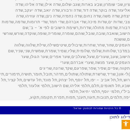
© כל הזכויות שמורות לבסטק ישראל
MADE WITH 🤍 BY SITE WEB
דילוג לתוכן
פתח סרגל נגישות